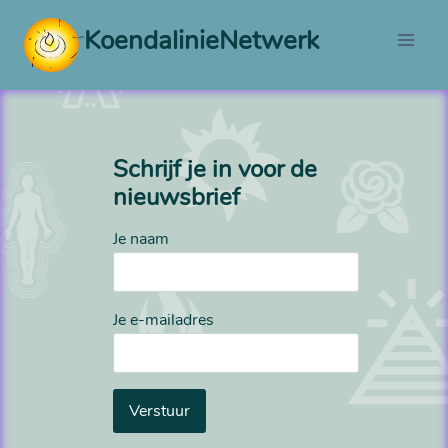
Doorgaan
KoendalinieNetwerk
naar
inhoud
Schrijf je in voor de
nieuwsbrief
Je naam
Je e-mailadres