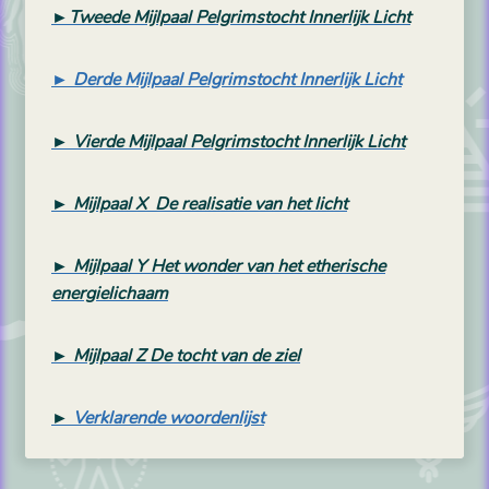
►Tweede Mijlpaal Pelgrimstocht Innerlijk Licht
► Derde Mijlpaal Pelgrimstocht Innerlijk Licht
► Vierde Mijlpaal Pelgrimstocht Innerlijk Licht
► Mijlpaal X De realisatie van het licht
► Mijlpaal Y Het wonder van het etherische
energielichaam
► Mijlpaal Z De tocht van de ziel
►
Verklarende woordenlijst