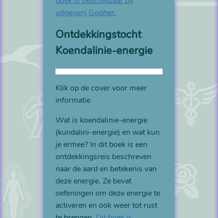
boek is beschikbaar bij
uitgeverij Gopher.
Ontdekkingstocht
Koendalinie-energie
Klik op de cover voor meer
informatie
Wat is koendalinie-energie
(kundalini-energie) en wat kun
je ermee? In dit boek is een
ontdekkingsreis beschreven
naar de aard en betekenis van
deze energie. Ze bevat
oefeningen om deze energie te
activeren en ook weer tot rust
te brengen.
Dit boek is