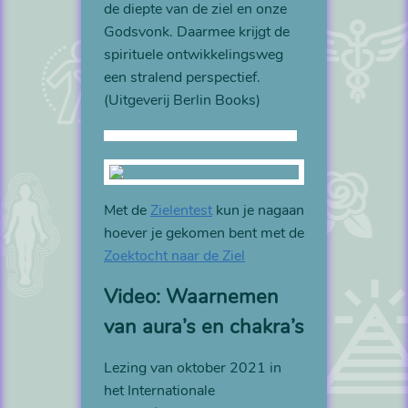
de diepte van de ziel en onze
Godsvonk. Daarmee krijgt de
spirituele ontwikkelingsweg
een stralend perspectief.
(Uitgeverij Berlin Books)
Met de
Zielentest
kun je nagaan
hoever je gekomen bent met de
Zoektocht naar de Ziel
Video: Waarnemen
van aura’s en chakra’s
Lezing van oktober 2021 in
het Internationale