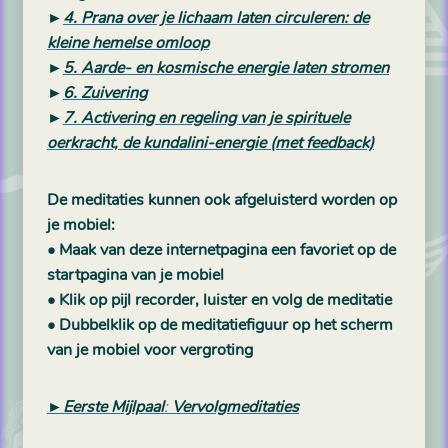
►
4. Prana over je lichaam laten circuleren: de
kleine hemelse omloop
►
5. Aarde- en kosmische energie laten stromen
►
6. Zuivering
►
7. Activering en regeling van je spirituele
oerkracht, de kundalini-energie (met feedback)
De meditaties kunnen ook afgeluisterd worden op
je mobiel:
• Maak van deze internetpagina een favoriet op de
startpagina van je mobiel
• Klik op pijl recorder, luister en volg de meditatie
• Dubbelklik op de meditatiefiguur op het scherm
van je mobiel voor vergroting
►Eerste Mijlpaal
:
Vervolgmeditaties