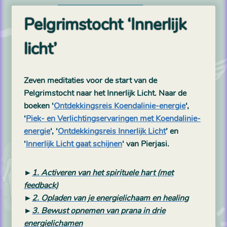
Pelgrimstocht ‘Innerlijk
licht’
Zeven meditaties voor de start van de
Pelgrimstocht naar het Innerlijk Licht. Naar de
boeken ‘
Ontdekkingsreis Koendalinie-energie
‘,
‘
Piek- en Verlichtingservaringen met Koendalinie-
energie
‘, ‘
Ontdekkingsreis Innerlijk Licht
’ en
‘
Innerlijk Licht gaat schijnen
‘ van Pierjasi.
►
1. Activeren van het spirituele hart (met
feedback)
►
2. Opladen van je energielichaam en healing
►
3. Bewust opnemen van prana in drie
energielichamen