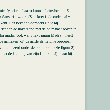
 niet fysieke lichaam) kunnen beïnvloeden. Ze
 Sanskriet woord (Sanskriet is de oude taal van
ekent. Een bekend voorbeeld zie je bij
richt en de linkerhand met de palm naar boven in
arsha mudra (ook wel Shakyamuni Mudra), heeft
rde aanraken’ of ‘de aarde als getuige oproepen’.
rlicht werd onder de bodhiboom (zie figuur 2).
d met de houding van zijn linkerhand), maar hij