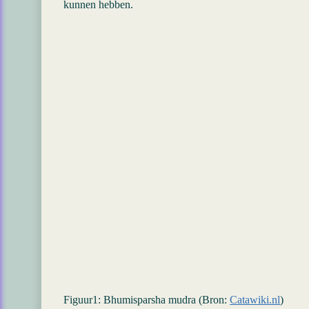
kunnen hebben.
Figuur1: Bhumisparsha mudra (Bron:
Catawiki.nl
)