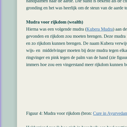
handpalmen naar de aarde. Die stand is bekend als de c
gronding en het was heerlijk om de steun van de aarde t
Mudra voor rijkdom (wealth)
Hierna was een volgende mudra (
Kubera Mudra
) aan de
gevonden en rijkdom zou moeten brengen. Deze mudra 
en zo rijkdom kunnen brengen. De naam Kubera verwijst
wijs- en middelvinger moeten bij deze mudra tegen elk
ringvinger en pink tegen de palm van de hand (zie figuur 
immers hoe zou een vingerstand meer rijkdom kunnen 
Figuur 4: Mudra voor rijkdom (bron:
Cure in Ayurveda