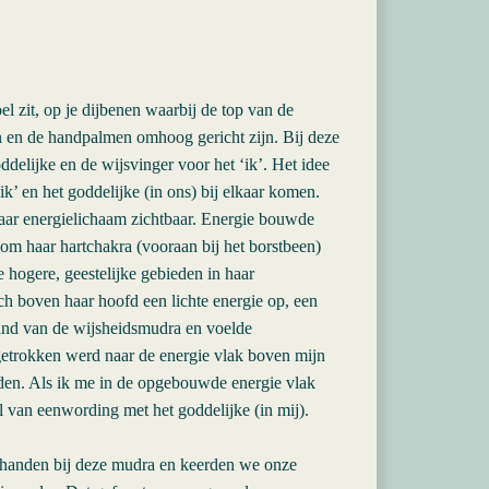
el zit, op je dijbenen waarbij de top van de
 en de handpalmen omhoog gericht zijn. Bij deze
delijke en de wijsvinger voor het ‘ik’. Het idee
k’ en het goddelijke (in ons) bij elkaar komen.
aar energielichaam zichtbaar. Energie bouwde
om haar hartchakra (vooraan bij het borstbeen)
e hogere, geestelijke gebieden in haar
h boven haar hoofd een lichte energie op, een
tand van de wijsheidsmudra en voelde
ggetrokken werd naar de energie vlak boven mijn
rden. Als ik me in de opgebouwde energie vlak
l van eenwording met het goddelijke (in mij).
handen bij deze mudra en keerden we onze