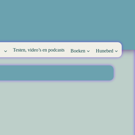
Testen, video’s en podcasts
Boeken
Hunebed