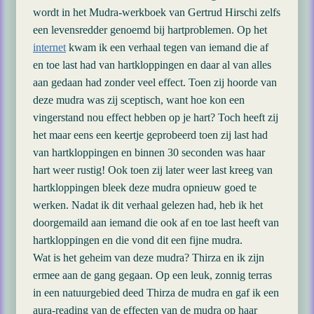
wordt in het Mudra-werkboek van Gertrud Hirschi zelfs
een levensredder genoemd bij hartproblemen. Op het
internet
kwam ik een verhaal tegen van iemand die af
en toe last had van hartkloppingen en daar al van alles
aan gedaan had zonder veel effect. Toen zij hoorde van
deze mudra was zij sceptisch, want hoe kon een
vingerstand nou effect hebben op je hart? Toch heeft zij
het maar eens een keertje geprobeerd toen zij last had
van hartkloppingen en binnen 30 seconden was haar
hart weer rustig! Ook toen zij later weer last kreeg van
hartkloppingen bleek deze mudra opnieuw goed te
werken. Nadat ik dit verhaal gelezen had, heb ik het
doorgemaild aan iemand die ook af en toe last heeft van
hartkloppingen en die vond dit een fijne mudra.
Wat is het geheim van deze mudra? Thirza en ik zijn
ermee aan de gang gegaan. Op een leuk, zonnig terras
in een natuurgebied deed Thirza de mudra en gaf ik een
aura-reading van de effecten van de mudra op haar