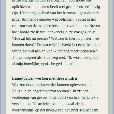
Ik zie energie bij Thirza’s ogen en voorhoofd iets
oplichten wat te maken heeft met geconcentreerd bezig
zijn. Het energiegebied van het hartovaal gaat door de
actief stromende energie wat oplichten, vooral in het
centrum van de ovaal en iets dieper van binnen. Boven
haar hoofd zie ik veel denkenergie, ze vraagt zich af:
‘Hoe zit het nu precies? Wat zou ik hier nog meer mee
kunnen doen?’ En wat twijfel ‘Werkt het echt, heb ik er
eventueel wat aan en kan ik het nog meer toepassen?’
Thirza reageert als ik dat zeg met: “Ik word betrapt op
al mijn innerlijke, cynische gedachten!”
Langduriger werken met deze mudra
Wat zou deze mudra verder kunnen opleveren als
Thirza hier langer mee zou werken? Ik zie een
verdieping van gevoel in de buurt van haar hartchakra
verschijnen. De activiteit van het ovaal zie ik
voornamelijk op het niveau van het etherisch lichaam.