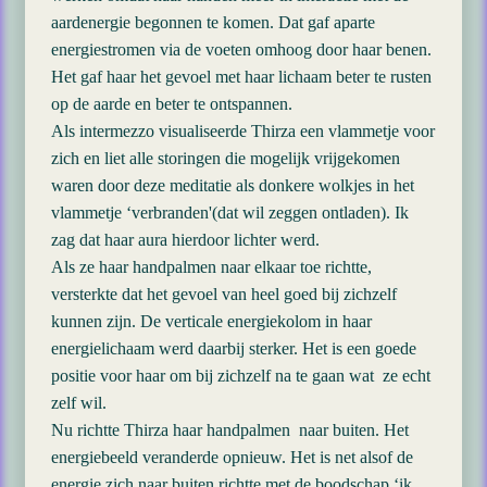
aardenergie begonnen te komen. Dat gaf aparte
energiestromen via de voeten omhoog door haar benen.
Het gaf haar het gevoel met haar lichaam beter te rusten
op de aarde en beter te ontspannen.
Als intermezzo visualiseerde Thirza een vlammetje voor
zich en liet alle storingen die mogelijk vrijgekomen
waren door deze meditatie als donkere wolkjes in het
vlammetje ‘verbranden'(dat wil zeggen ontladen). Ik
zag dat haar aura hierdoor lichter werd.
Als ze haar handpalmen naar elkaar toe richtte,
versterkte dat het gevoel van heel goed bij zichzelf
kunnen zijn. De verticale energiekolom in haar
energielichaam werd daarbij sterker. Het is een goede
positie voor haar om bij zichzelf na te gaan wat ze echt
zelf wil.
Nu richtte Thirza haar handpalmen naar buiten. Het
energiebeeld veranderde opnieuw. Het is net alsof de
energie zich naar buiten richtte met de boodschap ‘ik