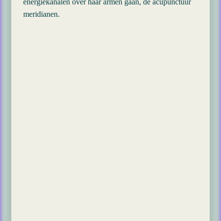
energiekanalen over haar armen gaan, de acupunctuur
meridianen.