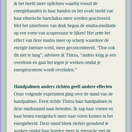
ik het beeld meer oplichten waarbij vooral de
energiekanalen in haar handen en het ovale beeld van
haar etherische hartchakra meer werden geactiveerd.
Met het uitoefenen van druk begon de mudra-meditatie
op een vorm van acupressuur te lijken! Het zette het
effect van deze mudra meer op scherp waardoor de
energie intenser werd, meer geconcentreerd. “Doe ook
dit niet te lang”, adviseer ik Thirza, “anders krijg je een
overdosis en gaat het tegen je werken omdat je
energiesysteem wordt overladen.”
Handpalmen anders richten geeft andere effecten
Onze volgende experiment ging over de stand van de
handpalmen. Eerst richtte Thirza haar handpalmen in
deze mudrastand naar beneden. Ik zag haar voeten en
haar benen energetisch meer naar voren komen in het
energiebeeld. Deze stand bleek sterker grondend te
werken omdat haar handen meer in interactie met de