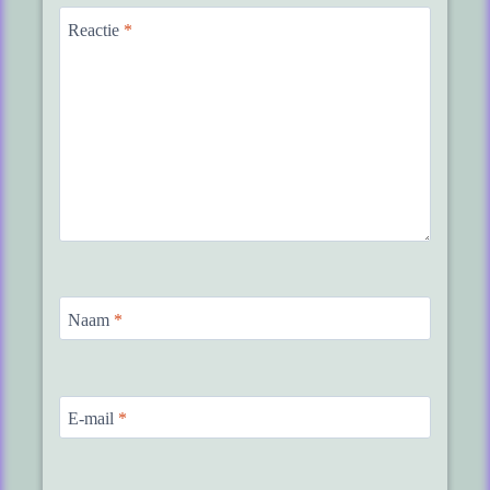
Reactie
*
Naam
*
E-mail
*