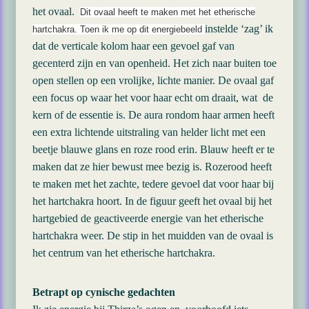
het ovaal.
Dit ovaal heeft te maken met het etherische
instelde ‘zag’ ik
hartchakra. Toen ik me op dit energiebeeld
dat de verticale kolom haar een gevoel gaf van
gecenterd zijn en van openheid. Het zich naar buiten toe
open stellen op een vrolijke, lichte manier. De ovaal gaf
een focus op waar het voor haar echt om draait, wat de
kern of de essentie is. De aura rondom haar armen heeft
een extra lichtende uitstraling van helder licht met een
beetje blauwe glans en roze rood erin. Blauw heeft er te
maken dat ze hier bewust mee bezig is. Rozerood heeft
te maken met het zachte, tedere gevoel dat voor haar bij
het hartchakra hoort. In de figuur geeft het ovaal bij het
hartgebied de geactiveerde energie van het etherische
hartchakra weer. De stip in het muidden van de ovaal is
het centrum van het etherische hartchakra.
Betrapt op cynische gedachten