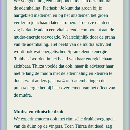
We voegden nog een component toe aan deze mudra:
de ademhaling. Pierjasi: “Je kunt dat groen bij je
hartgebied inademen en bij het uitademen het groen
verder in je lichaam laten stromen.” Toen ze dat deed
zag ik dat de adem een vitaliserende component aan de
mudra-energie toevoegde. Waarschijnlijk door de prana
van de ademhaling. Het beeld van de mudra-activiteit
wordt ook wat energetischer. Sprankelende energie
’bubbels’ worden in het beeld van haar energielichaam
zichtbaar. Thirza voelde dat ook, maar ik adviseer haar
niet te lang de mudra met de ademhaling en kleuren te
doen, want anders gaat na 4 of 5 ademhalingen de
prana-energie het bij haar overnemen van het effect van
de mudra.
Mudra en ritmische druk
We experimenteren ook met ritmische drukbewegingen
van de duim op de vingers. Toen Thirza dat deed, zag