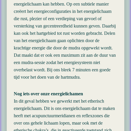
energielichaam kan hebben. Op een subtiele manier
creëert het energieconfiguraties in het energielichaam
die rust, plezier of een verdieping van gevoel of
versterking van gecentreerdheid kunnen geven. Daarbij
kan ook het hartgebied tot rust worden gebracht. Delen
van het energielichaam gaan oplichten door de
krachtige energie die door de mudra opgewekt wordt.
Dat maakt dat er ook een maximum zit aan de duur van
een mudra-sessie zodat het energiesysteem niet
overbelast wordt. Bij ons bleek 7 minuten een goede
tijd voor het doen van de hartmudra.
Nog iets over onze energielichamen
In dit geval hebben we gewerkt met het etherisch
energielichaam. Dit is ons energielichaam dat te maken
heeft met acupunctuurmeridianen en reflexzones die
over ons gehele lichaam lopen, maar ook met de
etherische chakra’s. die in geactiveerde toetstand zich